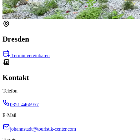
Dresden
Termin vereinbaren
Kontakt
Telefon
0351 4466957
E-Mail
johannstadt@touristik-center.com
Termin