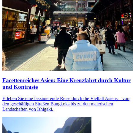
Facettenreiches Asien: Eine Kreuzfahrt durch Kultur
und Kontraste
Erleben Sie eine faszinierende Reise durch die Vielfalt Asiens – von
den geschäftigen Straßen Bangkoks bis zu den malerischen
Landschaften von Ishigaki.