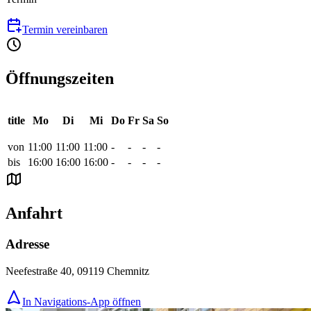
Termin vereinbaren
Öffnungszeiten
title
Mo
Di
Mi
Do
Fr
Sa
So
von
11:00
11:00
11:00
-
-
-
-
bis
16:00
16:00
16:00
-
-
-
-
Anfahrt
Adresse
Neefestraße 40, 09119 Chemnitz
In Navigations-App öffnen