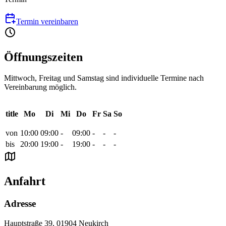
Termin vereinbaren
Öffnungszeiten
Mittwoch, Freitag und Samstag sind individuelle Termine nach
Vereinbarung möglich.
title
Mo
Di
Mi
Do
Fr
Sa
So
von
10:00
09:00
-
09:00
-
-
-
bis
20:00
19:00
-
19:00
-
-
-
Anfahrt
Adresse
Hauptstraße 39, 01904 Neukirch