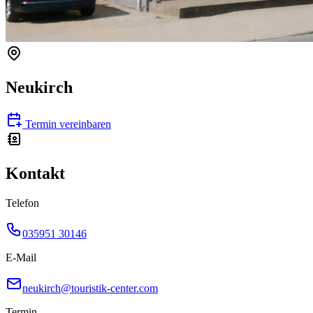
Neukirch
Termin vereinbaren
Kontakt
Telefon
035951 30146
E-Mail
neukirch@touristik-center.com
Termin