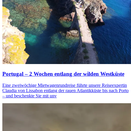
Portugal – 2 Wochen entlang der wilden Westküste
Eine zweiwöchige Mietwagenrundreise führte unsere Reiseexpertin
Claudia von Lissabon entlang der rauen Atlantikküste bis nach Porto
– und beschenkte Sie mit unv