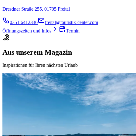
Dresdner Straße 255, 01705 Freital
0351 6412336
freital@touristik-center.com
Öffnungszeiten und Infos
Termin
Aus unserem Magazin
Inspirationen für Ihren nächsten Urlaub