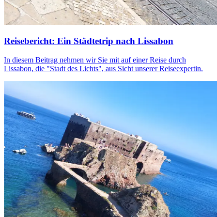
Reisebericht: Ein Städtetrip nach Lissabon
In diesem Beitrag nehmen wir Sie mit auf einer Reise durch
Lissabon, die "Stadt des Lichts", aus Sicht unserer Reiseexpertin.