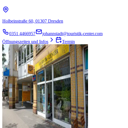
Holbeinstraße 60, 01307 Dresden
0351 4466957
johannstadt@touristik-center.com
Öffnungszeiten und Infos
Termin